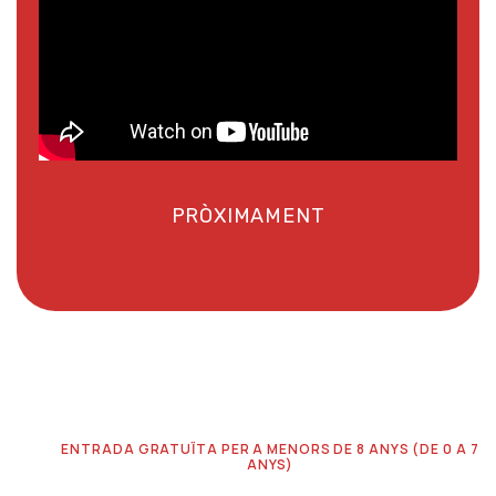
PRÒXIMAMENT
ENTRADA GRATUÏTA PER A MENORS DE 8 ANYS (DE 0 A 7
ANYS)