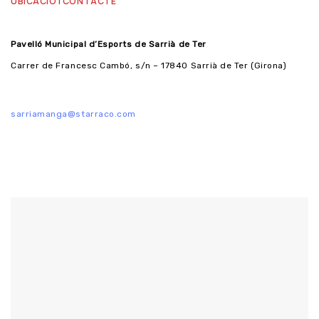
UBICACIÓ I CONTACTE
Pavelló Municipal d’Esports de Sarrià de Ter
Carrer de Francesc Cambó, s/n – 17840 Sarrià de Ter (Girona)
sarriamanga@starraco.com
de l’