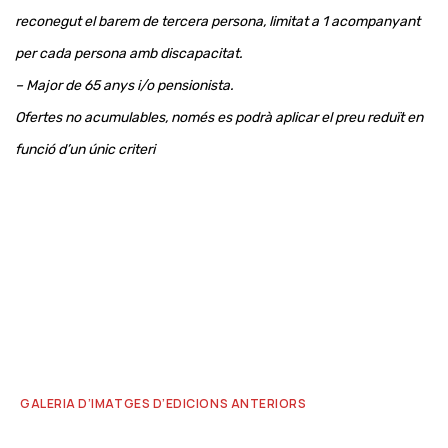
reconegut el barem de tercera persona, limitat a 1 acompanyant
per cada persona amb discapacitat.
– Major de 65 anys i/o pensionista.
Ofertes no acumulables, només es podrà aplicar el preu reduït en
funció d’un únic criteri
GALERIA D’IMATGES D’EDICIONS ANTERIORS