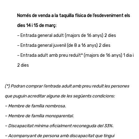
Només de venda a la taquilla física de l’esdeveniment els
dies 14 i 15 de març:
– Entrada general adult (majors de 16 anys) 2 dies
– Entrada general juvenil (de 8 a 16 anys) 2 dies
– Entrada adult amb preu reduït* (majors de 16 anys) 1 dia i
2 dies
(*) Podran comprar l’entrada adult amb preu reduït les persones
que puguin acreditar alguna de les següents condicions:
– Membre de família nombrosa.
– Membre de família monoparental.
– Discapacitat mínima oficialment reconeguda del 33%.
– Acompanyant de persona amb discapacitat que tingui